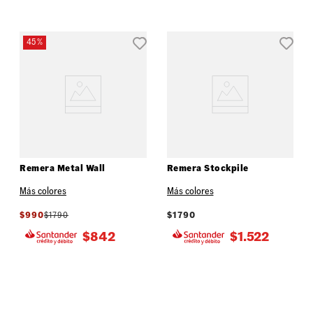
45 %
Remera Metal Wall
Remera Stockpile
Más colores
Más colores
$
990
$
1790
$
1790
$
842
$
1.522