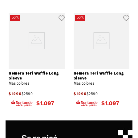
50 %
50 %
Remera Teri Waffle Long
Remera Teri Waffle Long
Sleeve
Sleeve
Más colores
Más colores
$
1290
$
2590
$
1290
$
2590
$
1.097
$
1.097