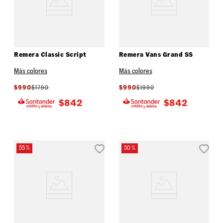
Remera Classic Script
Remera Vans Grand SS
Más colores
Más colores
$
990
$
1790
$
990
$
1990
$
842
$
842
55 %
50 %