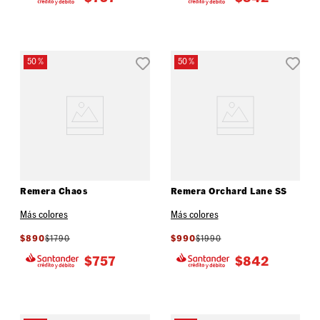
50 %
50 %
Remera Chaos
Remera Orchard Lane SS
Más colores
Más colores
$
890
$
1790
$
990
$
1990
$
757
$
842