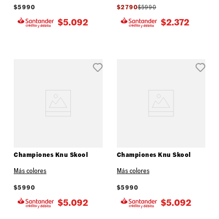
$
5990
$
2790
$
5990
$
5.092
$
2.372
Championes Knu Skool
Championes Knu Skool
Más colores
Más colores
$
5990
$
5990
$
5.092
$
5.092