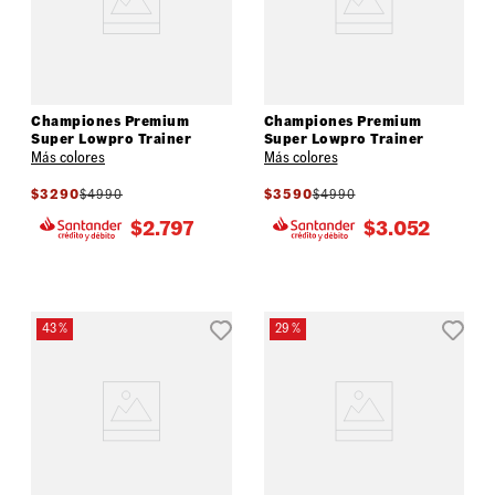
Championes Premium
Championes Premium
Super Lowpro Trainer
Super Lowpro Trainer
Más colores
Más colores
$
3290
$
4990
$
3590
$
4990
$
2.797
$
3.052
43 %
29 %