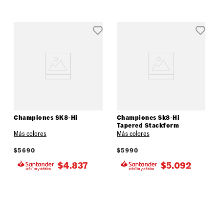
Championes SK8-Hi
Championes Sk8-Hi
Tapered Stackform
Más colores
Más colores
$
5690
$
5990
$
4.837
$
5.092