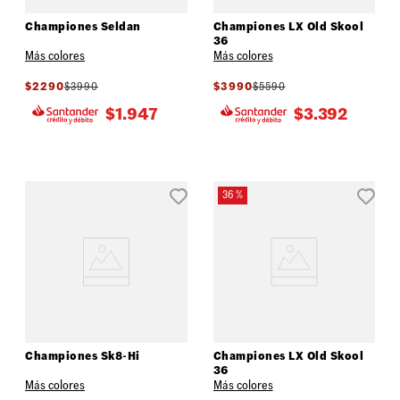
Championes Seldan
Championes LX Old Skool
36
Más colores
Más colores
$
2290
$
3990
$
3990
$
5590
$
1.947
$
3.392
36 %
Championes Sk8-Hi
Championes LX Old Skool
36
Más colores
Más colores