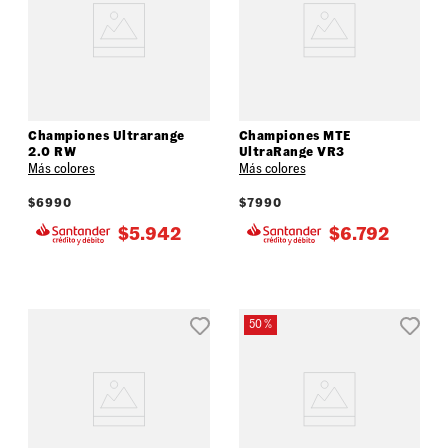
Championes Ultrarange
Championes MTE
2.0 RW
UltraRange VR3
Más colores
Más colores
$
6990
$
7990
$
5.942
$
6.792
50 %