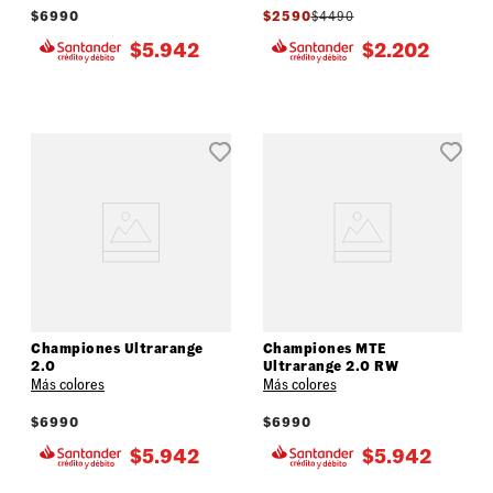
$
6990
$
2590
$
4490
$
5.942
$
2.202
Championes Ultrarange
Championes MTE
2.0
Ultrarange 2.0 RW
Más colores
Más colores
$
6990
$
6990
$
5.942
$
5.942