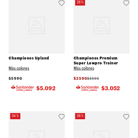
28 %
Championes Upland
Championes Premium
Super Lowpro Trainer
Más colores
Más colores
$
5990
$
3590
$
4990
$
5.092
$
3.052
34 %
28 %