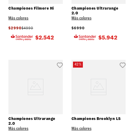
Championes Filmore Hi
Championes Ultrarange
2.0
Más colores
Más colores
$
2990
$
4990
$
6990
$
2.542
$
5.942
42 %
Championes Ultrarange
Championes Brooklyn LS
2.0
Más colores
Más colores