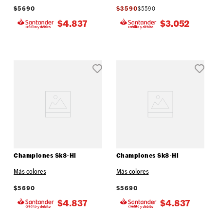
$
5690
$
3590
$
5590
$
4.837
$
3.052
Championes Sk8-Hi
Championes Sk8-Hi
Más colores
Más colores
$
5690
$
5690
$
4.837
$
4.837