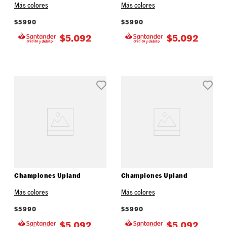
Más colores
Más colores
$
5990
$
5990
$
5.092
$
5.092
Championes Upland
Championes Upland
Más colores
Más colores
$
5990
$
5990
$
5.092
$
5.092