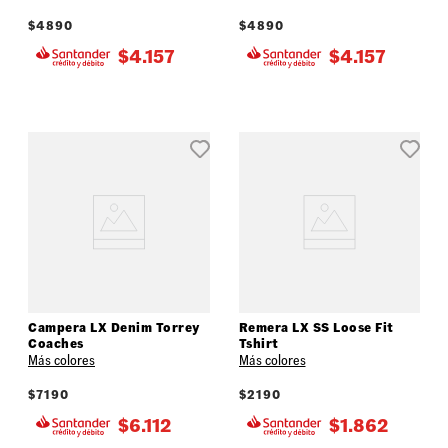
$
4890
$
4890
$
4.157
$
4.157
Campera LX Denim Torrey
Remera LX SS Loose Fit
Coaches
Tshirt
Más colores
Más colores
$
7190
$
2190
$
6.112
$
1.862