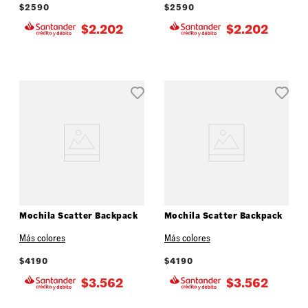
$
2590
$
2590
$
2.202
$
2.202
Mochila Scatter Backpack
Mochila Scatter Backpack
Más colores
Más colores
$
4190
$
4190
$
3.562
$
3.562