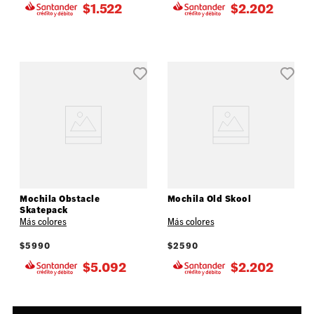
$
1.522
$
2.202
Mochila Obstacle
Mochila Old Skool
Skatepack
Más colores
Más colores
$
5990
$
2590
$
5.092
$
2.202