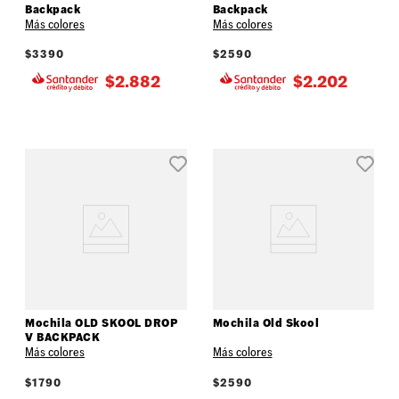
Backpack
Backpack
Más colores
Más colores
$
3390
$
2590
$
2.882
$
2.202
Mochila OLD SKOOL DROP
Mochila Old Skool
V BACKPACK
Más colores
Más colores
$
1790
$
2590