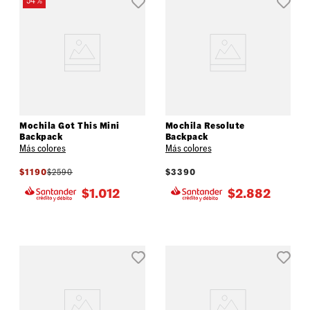
54 %
Mochila Got This Mini
Mochila Resolute
Backpack
Backpack
Más colores
Más colores
$
1190
$
2590
$
3390
$
1.012
$
2.882