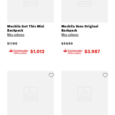
Mochila Got This Mini
Mochila Vans Original
Backpack
Backpack
Más colores
Más colores
$
1190
$
4690
$
1.012
$
3.987