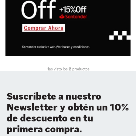
Has visto los
2
productos
Suscríbete a nuestro
Newsletter y obtén un 10%
de descuento en tu
primera compra.