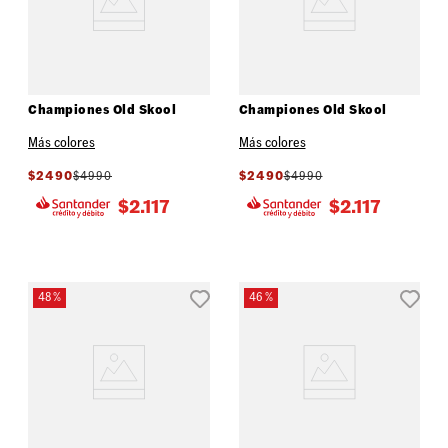
Championes Old Skool
Championes Old Skool
Más colores
Más colores
$
2490
$
4990
$
2490
$
4990
$
2.117
$
2.117
48 %
46 %