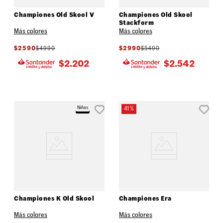
Championes Old Skool V
Championes Old Skool
Stackform
Más colores
Más colores
$
2590
$
4990
$
2990
$
5490
$
2.202
$
2.542
Niños
41 %
Championes K Old Skool
Championes Era
Más colores
Más colores