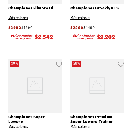
Championes Filmore Hi
Championes Brooklyn LS
Más colores
Más colores
$
2990
$
4990
$
2590
$
4490
$
2.542
$
2.202
50 %
28 %
Championes Super
Championes Premium
Lowpro
Super Lowpro Trainer
Más colores
Más colores