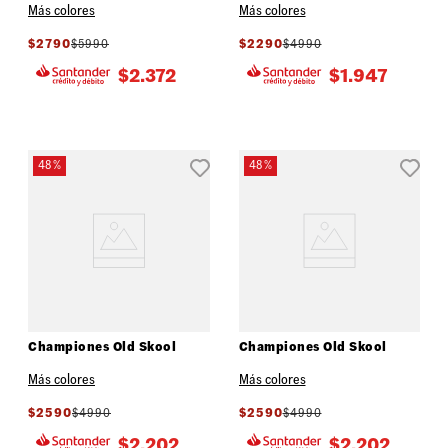
Más colores
Más colores
$
2790
$
5990
$
2290
$
4990
$
2.372
$
1.947
48 %
48 %
Championes Old Skool
Championes Old Skool
Más colores
Más colores
$
2590
$
4990
$
2590
$
4990
$
2.202
$
2.202