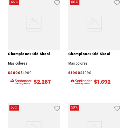
46 %
60 %
Championes Old Skool
Championes Old Skool
Más colores
Más colores
$
2690
$
4990
$
1990
$
4990
$
2.287
$
1.692
50 %
50 %