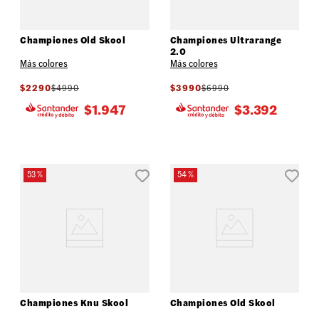
Championes Old Skool
Championes Ultrarange
2.0
Más colores
Más colores
$
2290
$
4990
$
3990
$
6990
$
1.947
$
3.392
53 %
54 %
Championes Knu Skool
Championes Old Skool