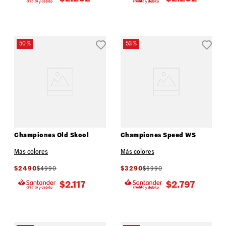
50 %
53 %
Championes Old Skool
Championes Speed WS
Más colores
Más colores
$
2490
$
4990
$
3290
$
6990
$
2.117
$
2.797