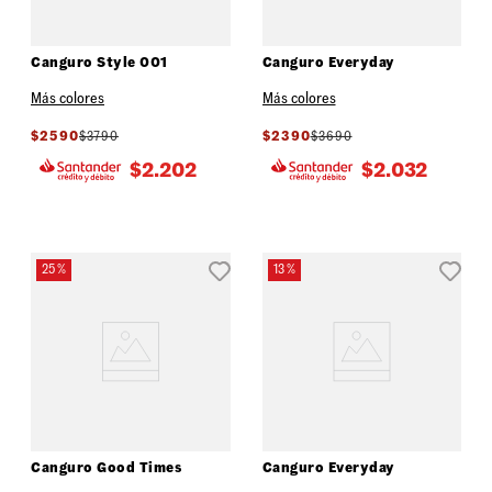
Canguro Style 001
Canguro Everyday
Más colores
Más colores
$
2590
$
3790
$
2390
$
3690
$
2.202
$
2.032
25 %
13 %
Canguro Good Times
Canguro Everyday