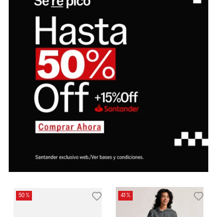
50 %
41 %