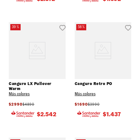
39 %
58 %
Canguro LX Pullover
Canguro Retro PO
Warm
Más colores
Más colores
$
2990
$
4890
$
1690
$
3990
$
2.542
$
1.437