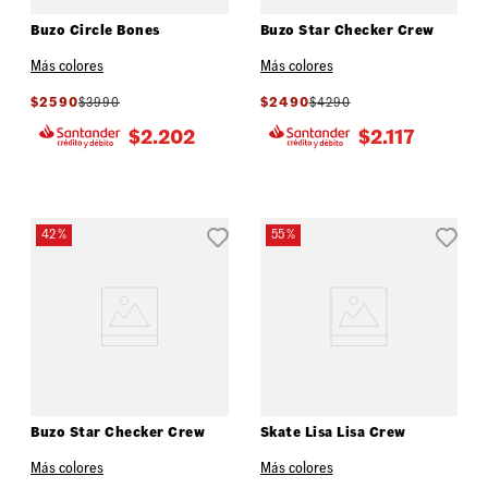
Buzo Circle Bones
Buzo Star Checker Crew
Más colores
Más colores
$
2590
$
3990
$
2490
$
4290
$
2.202
$
2.117
42 %
55 %
Buzo Star Checker Crew
Skate Lisa Lisa Crew
Más colores
Más colores