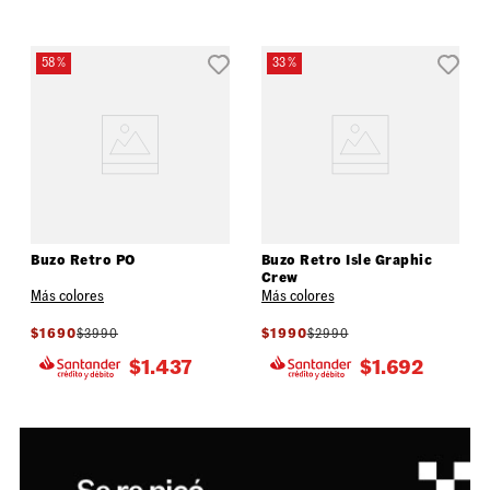
58 %
33 %
Buzo Retro PO
Buzo Retro Isle Graphic
Crew
Más colores
Más colores
$
1690
$
3990
$
1990
$
2990
$
1.437
$
1.692