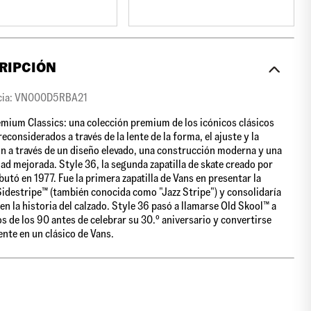
RIPCIÓN
cia: VN000D5RBA21
mium Classics: una colección premium de los icónicos clásicos
econsiderados a través de la lente de la forma, el ajuste y la
n a través de un diseño elevado, una construcción moderna y una
d mejorada. Style 36, la segunda zapatilla de skate creado por
butó en 1977. Fue la primera zapatilla de Vans en presentar la
Sidestripe™ (también conocida como "Jazz Stripe") y consolidaría
 en la historia del calzado. Style 36 pasó a llamarse Old Skool™ a
os de los 90 antes de celebrar su 30.º aniversario y convertirse
ente en un clásico de Vans.