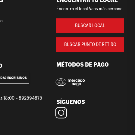
S
ENCUENTRA TU LOCAL
Encontra el local Vans más cercano.
so
BUSCAR LOCAL
BUSCAR PUNTO DE RETIRO
MÉTODOS DE PAGO
O
UDA? ESCRIBINOS
0 a 18:00 – 892594875
SÍGUENOS