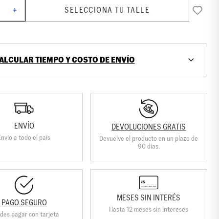
SELECCIONA TU TALLE
＋
ALCULAR TIEMPO Y COSTO DE ENVÍO
ENVÍO
DEVOLUCIONES GRATIS
Envio a todo el país
Devuelve el producto en un plazo de
90 días.
MESES SIN INTERÉS
PAGO SEGURO
Hasta 12 meses sin intereses
des pagar con tarjeta