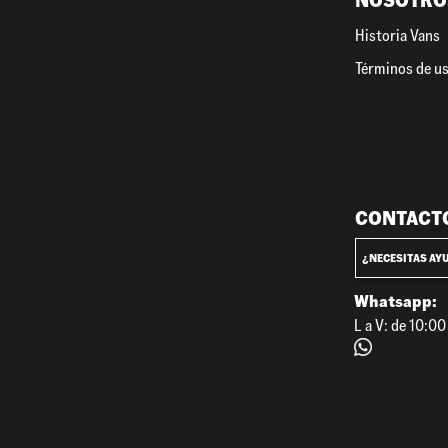
NOSOTRO
Historia Vans
Términos de u
CONTACT
¿NECESITAS AY
Whatsapp:
L a V: de 10:0