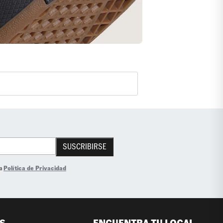
SUSCRIBIRSE
la
Política de Privacidad