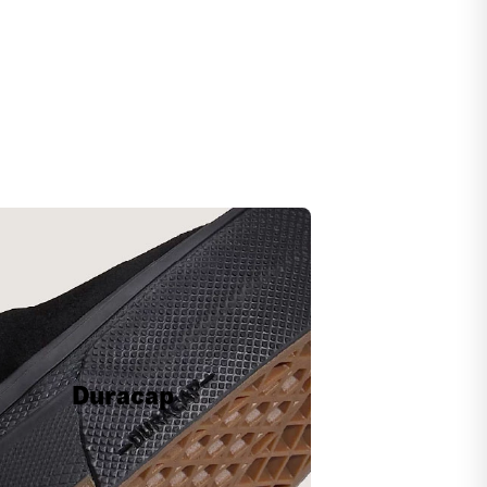
Duracap