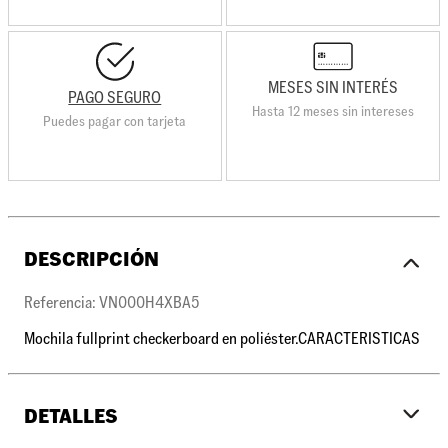
MESES SIN INTERÉS
PAGO SEGURO
Hasta 12 meses sin intereses
Puedes pagar con tarjeta
DESCRIPCIÓN
Referencia: VN000H4XBA5
Mochila fullprint checkerboard en poliéster.CARACTERISTICAS
DETALLES