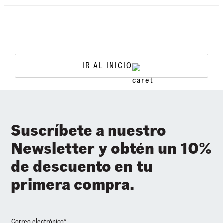
•
Bolsillo para botella de agua
•
Bolsillo frontal con organizador
•
Capacidad 22 Lts.
IR AL INICIO
Suscríbete a nuestro
Newsletter y obtén un 10%
de descuento en tu
primera compra.
Correo electrónico*