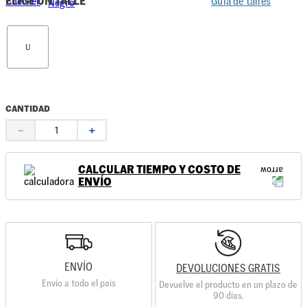
ELIGE UN TALLE
Guía de talles
U
CANTIDAD
－
＋
CALCULAR TIEMPO Y COSTO DE
ENVÍO
ENVÍO
DEVOLUCIONES GRATIS
Envio a todo el país
Devuelve el producto en un plazo de
90 días.