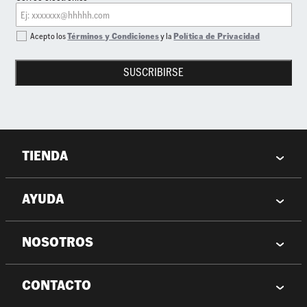
Acepto los
Términos y Condiciones
y la
Política de Privacidad
SUSCRIBIRSE
TIENDA
AYUDA
NOSOTROS
CONTACTO