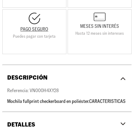
MESES SIN INTERÉS
PAGO SEGURO
Hasta 12 meses sin intereses
Puedes pagar con tarjeta
DESCRIPCIÓN
Referencia: VN000H4XY28
Mochila fullprint checkerboard en poliéster.CARACTERISTICAS
DETALLES