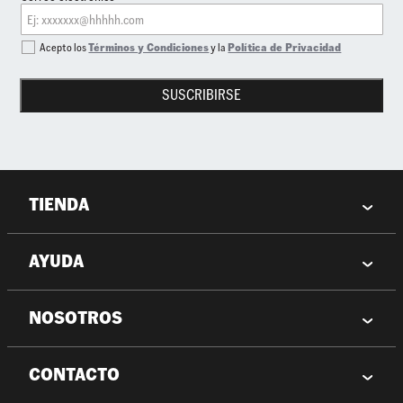
Acepto los
Términos y Condiciones
y la
Política de Privacidad
SUSCRIBIRSE
TIENDA
AYUDA
NOSOTROS
CONTACTO