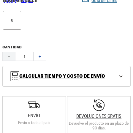
ELIGE UN TALLE
Guía de talles
U
CANTIDAD
－
＋
CALCULAR TIEMPO Y COSTO DE ENVÍO
ENVÍO
DEVOLUCIONES GRATIS
Envio a todo el país
Devuelve el producto en un plazo de
90 días.