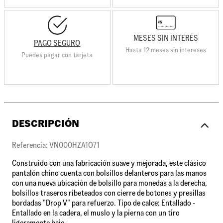
MESES SIN INTERÉS
PAGO SEGURO
Hasta 12 meses sin intereses
Puedes pagar con tarjeta
DESCRIPCIÓN
Referencia: VN000HZA1O71
Construido con una fabricación suave y mejorada, este clásico
pantalón chino cuenta con bolsillos delanteros para las manos
con una nueva ubicación de bolsillo para monedas a la derecha,
bolsillos traseros ribeteados con cierre de botones y presillas
bordadas "Drop V" para refuerzo. Tipo de calce: Entallado -
Entallado en la cadera, el muslo y la pierna con un tiro
ligeramente bajo