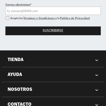
Correo electrónico*
Acepto los
Términos y Condiciones
y la
Política de Privacidad
SUSCRIBIRSE
TIENDA
AYUDA
NOSOTROS
CONTACTO