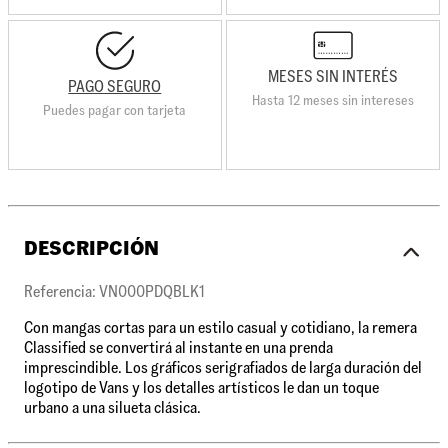
MESES SIN INTERÉS
PAGO SEGURO
Hasta 12 meses sin intereses
Puedes pagar con tarjeta
DESCRIPCIÓN
Referencia: VN000PDQBLK1
Con mangas cortas para un estilo casual y cotidiano, la remera
Classified se convertirá al instante en una prenda
imprescindible. Los gráficos serigrafiados de larga duración del
logotipo de Vans y los detalles artísticos le dan un toque
urbano a una silueta clásica.