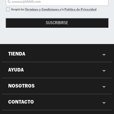
Acepto los
Términos y Condiciones
y la
Política de Privacidad
SUSCRIBIRSE
TIENDA
AYUDA
NOSOTROS
CONTACTO