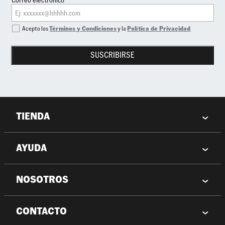
Correo electrónico*
Acepto los
Términos y Condiciones
y la
Política de Privacidad
SUSCRIBIRSE
TIENDA
AYUDA
NOSOTROS
CONTACTO