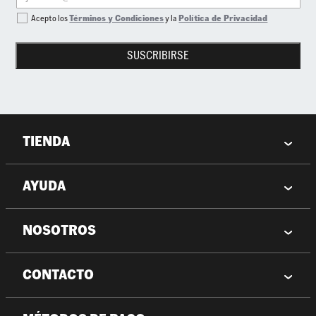
Acepto los
Términos y Condiciones
y la
Política de Privacidad
SUSCRIBIRSE
TIENDA
AYUDA
NOSOTROS
CONTACTO