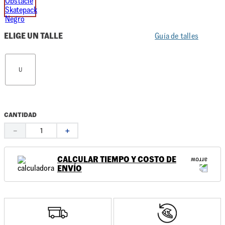
ELIGE UN TALLE
Guía de talles
U
CANTIDAD
－
＋
CALCULAR TIEMPO Y COSTO DE
ENVÍO