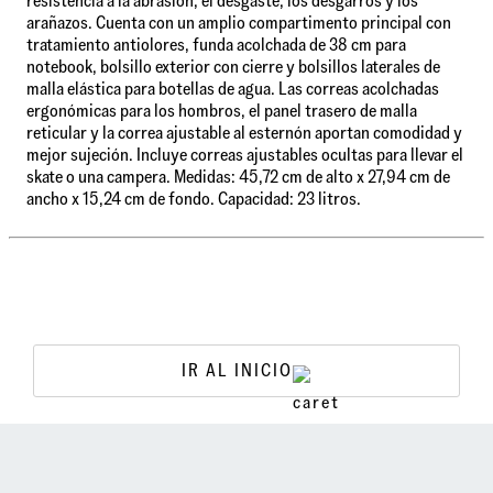
resistencia a la abrasión, el desgaste, los desgarros y los
arañazos. Cuenta con un amplio compartimento principal con
tratamiento antiolores, funda acolchada de 38 cm para
notebook, bolsillo exterior con cierre y bolsillos laterales de
malla elástica para botellas de agua. Las correas acolchadas
ergonómicas para los hombros, el panel trasero de malla
reticular y la correa ajustable al esternón aportan comodidad y
mejor sujeción. Incluye correas ajustables ocultas para llevar el
skate o una campera. Medidas: 45,72 cm de alto x 27,94 cm de
ancho x 15,24 cm de fondo. Capacidad: 23 litros.
IR AL INICIO