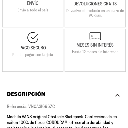
ENVÍO
DEVOLUCIONES GRATIS
Envio a todo el país
Devuelve el producto en un plazo de
90 días.
MESES SIN INTERÉS
PAGO SEGURO
Hasta 12 meses sin intereses
Puedes pagar con tarjeta
DESCRIPCIÓN
Referencia: VN0A3I696ZC
Mochila VANS original Obstacle Skatepack. Confeccionada en
nailon 100% de fibras CORDURA®, ofrece alta durabilidad y