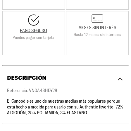
MESES SIN INTERÉS
PAGO SEGURO
Hasta 12 meses sin intereses
Puedes pagar con tarjeta
DESCRIPCIÓN
Referencia: VN0A48HDY28
El Canoodle es uno de nuestras medias más populares porque
está hecho a medida para usarlo con su Authentic favorito. 72%
ALGODÓN, 25% POLIAMIDA, 3% ELASTANO