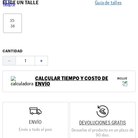
ELIGE UN TALLE
Guía de talles
35-
38
CANTIDAD
－
＋
CALCULAR TIEMPO Y COSTO DE
ENVÍO
ENVÍO
DEVOLUCIONES GRATIS
Envio a todo el país
Devuelve el producto en un plazo de
90 días.