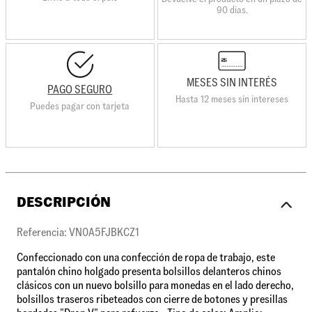
90 días.
MESES SIN INTERÉS
PAGO SEGURO
Hasta 12 meses sin intereses
Puedes pagar con tarjeta
DESCRIPCIÓN
Referencia: VN0A5FJBKCZ1
Confeccionado con una confección de ropa de trabajo, este
pantalón chino holgado presenta bolsillos delanteros chinos
clásicos con un nuevo bolsillo para monedas en el lado derecho,
bolsillos traseros ribeteados con cierre de botones y presillas