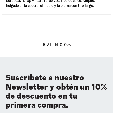
bordadas "Drop V" para refuerzo.. Tipo de calce: Amplio:
holgado en la cadera, el muslo y la pierna con tiro largo.
IR AL INICIO
Suscríbete a nuestro
Newsletter y obtén un 10%
de descuento en tu
primera compra.