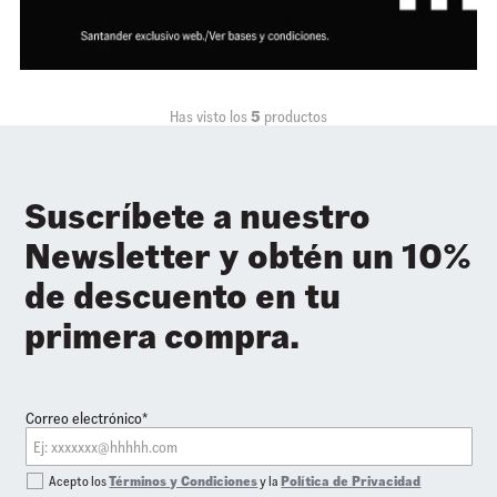
Has visto los
5
productos
Suscríbete a nuestro
Newsletter y obtén un 10%
de descuento en tu
primera compra.
Correo electrónico*
Acepto los
Términos y Condiciones
y la
Política de Privacidad