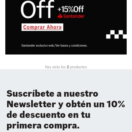
Has visto los
2
productos
Suscríbete a nuestro
Newsletter y obtén un 10%
de descuento en tu
primera compra.