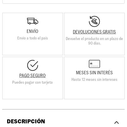
ENVÍO
DEVOLUCIONES GRATIS
Envio a todo el país
Devuelve el producto en un plazo de
90 días.
MESES SIN INTERÉS
PAGO SEGURO
Hasta 12 meses sin intereses
Puedes pagar con tarjeta
DESCRIPCIÓN