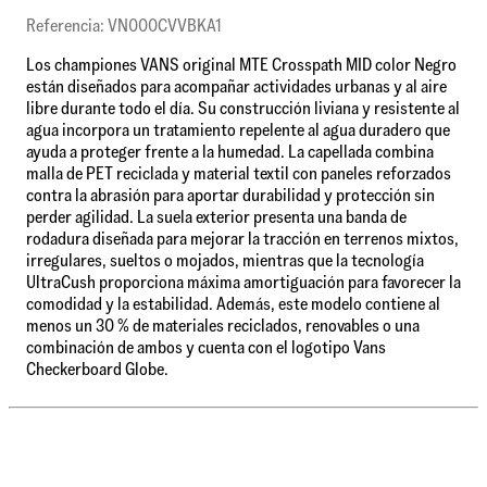
Referencia: VN000CVVBKA1
Los championes VANS original MTE Crosspath MID color Negro
están diseñados para acompañar actividades urbanas y al aire
libre durante todo el día. Su construcción liviana y resistente al
agua incorpora un tratamiento repelente al agua duradero que
ayuda a proteger frente a la humedad. La capellada combina
malla de PET reciclada y material textil con paneles reforzados
contra la abrasión para aportar durabilidad y protección sin
perder agilidad. La suela exterior presenta una banda de
rodadura diseñada para mejorar la tracción en terrenos mixtos,
irregulares, sueltos o mojados, mientras que la tecnología
UltraCush proporciona máxima amortiguación para favorecer la
comodidad y la estabilidad. Además, este modelo contiene al
menos un 30 % de materiales reciclados, renovables o una
combinación de ambos y cuenta con el logotipo Vans
Checkerboard Globe.