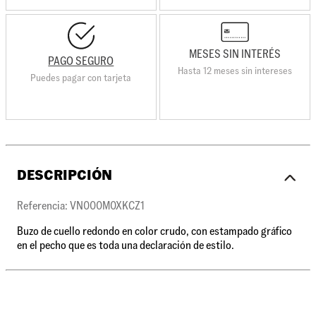
MESES SIN INTERÉS
PAGO SEGURO
Hasta 12 meses sin intereses
Puedes pagar con tarjeta
DESCRIPCIÓN
Referencia: VN000M0XKCZ1
Buzo de cuello redondo en color crudo, con estampado gráfico
en el pecho que es toda una declaración de estilo.