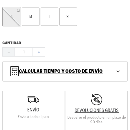
S
M
L
XL
CANTIDAD
－
＋
CALCULAR TIEMPO Y COSTO DE ENVÍO
ENVÍO
DEVOLUCIONES GRATIS
Envio a todo el país
Devuelve el producto en un plazo de
90 días.